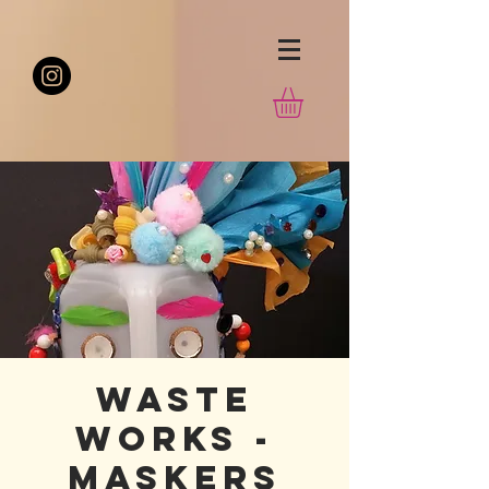
Waste
Works -
Maskers