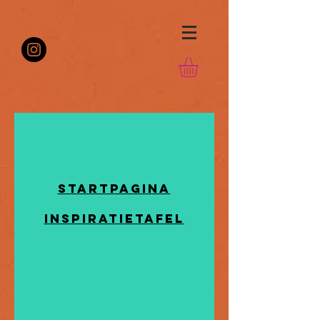
Startpagina
InspiratieTafel