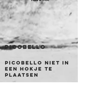
PicoBello
PicoBello niet in
een hokje te
plaatsen